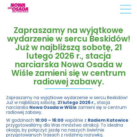
Zapraszamy na wyjątkowe
wydarzenie w sercu Beskidów!
Już w najbliższą sobotę, 21
lutego 2026 r., stacja
narciarska Nowa Osada w
Wiśle zamieni się w centrum
radiowej zabawy.
Zapraszamy na wyjątkowe wydarzenie w sercu Beskidów!
Już w najbliższą sobotę,
21 lutego 2026 r.
, stacja
narciarska
Nowa Osada w Wiśle
zamieni się w centrum
radiowej zabawy.
W godzinach
10:00 – 16:00
wspólnie z
Radiem Katowice
przygotowaliśmy dla Was mnóstwo atrakcji. To idealna
okazja, by połączyć jazdę na naszych świetnie
przygotowanych trasach z rodzinną rozrywką.