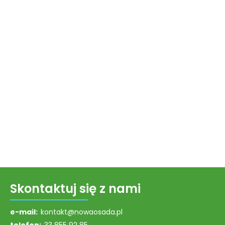
Skontaktuj się z nami
e-mail:
kontakt@nowaosada.pl
telefon:
33 855 92 85