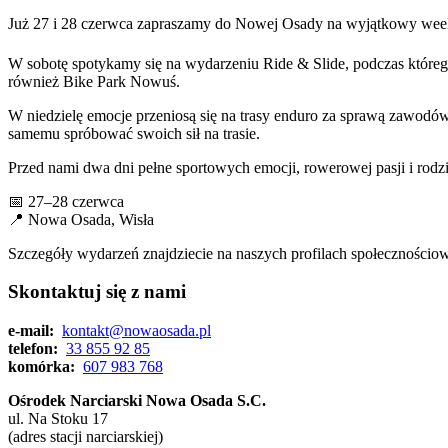
Już 27 i 28 czerwca zapraszamy do Nowej Osady na wyjątkowy weeke
W sobotę spotykamy się na wydarzeniu Ride & Slide, podczas któreg
również Bike Park Nowuś.
W niedzielę emocje przeniosą się na trasy enduro za sprawą zawodó
samemu spróbować swoich sił na trasie.
Przed nami dwa dni pełne sportowych emocji, rowerowej pasji i rodzi
📅 27–28 czerwca
📍 Nowa Osada, Wisła
Szczegóły wydarzeń znajdziecie na naszych profilach społecznościo
Skontaktuj się z nami
e-mail:
kontakt@nowaosada.pl
telefon:
33 855 92 85
komórka:
607 983 768
Ośrodek Narciarski Nowa Osada S.C.
ul. Na Stoku 17
(adres stacji narciarskiej)