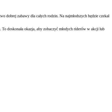
two dobrej zabawy dla całych rodzin. Na najmłodszych będzie czekał
. To doskonała okazja, aby zobaczyć młodych riderów w akcji lub