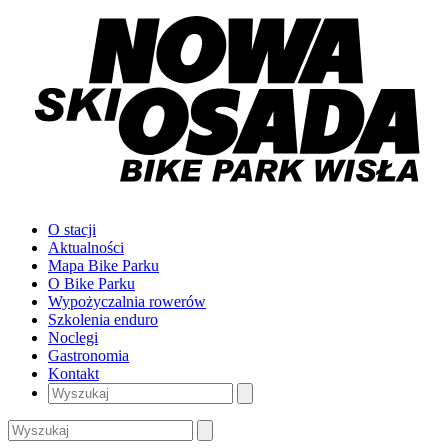
O stacji
Aktualności
Mapa Bike Parku
O Bike Parku
Wypożyczalnia rowerów
Szkolenia enduro
Noclegi
Gastronomia
Kontakt